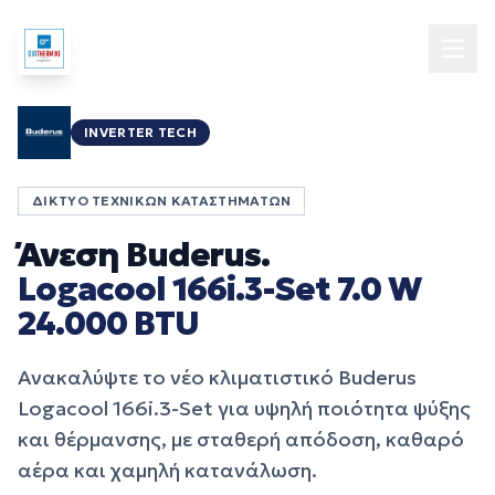
DIATHERMIKI
ENERGY NETWORK
INVERTER TECH
ΔΊΚΤΥΟ ΤΕΧΝΙΚΏΝ ΚΑΤΑΣΤΗΜΆΤΩΝ
Άνεση Buderus.
Logacool 166i.3-Set 7.0 W
24.000 BTU
Ανακαλύψτε το νέο κλιματιστικό Buderus
Logacool 166i.3-Set για υψηλή ποιότητα ψύξης
και θέρμανσης, με σταθερή απόδοση, καθαρό
αέρα και χαμηλή κατανάλωση.