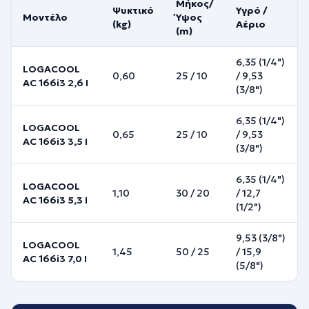
Μήκος/
Ψυκτικό
Υγρό /
Μοντέλο
Ύψος
(kg)
Αέριο
(m)
6,35 (1/4")
LOGACOOL
0,60
25
/
10
/
9,53
AC 166i3 2,6 I
(3/8")
6,35 (1/4")
LOGACOOL
0,65
25
/
10
/
9,53
AC 166i3 3,5 I
(3/8")
6,35 (1/4")
LOGACOOL
1,10
30
/
20
/
12,7
AC 166i3 5,3 I
(1/2")
9,53 (3/8")
LOGACOOL
1,45
50
/
25
/
15,9
AC 166i3 7,0 I
(5/8")