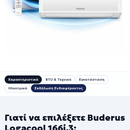
Χαρακτηριστικά
BTU & Τεχνικά
Εγκατάσταση
Ηλεκτρικά
Εκδήλωση Ενδιαφέροντος
Γιατί να επιλέξετε Buderus
Logacool 166i.3;