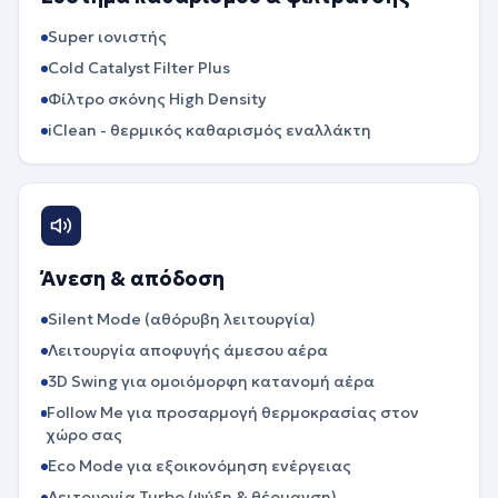
Super ιονιστής
Cold Catalyst Filter Plus
Φίλτρο σκόνης High Density
iClean - θερμικός καθαρισμός εναλλάκτη
Άνεση & απόδοση
Silent Mode (αθόρυβη λειτουργία)
Λειτουργία αποφυγής άμεσου αέρα
3D Swing για ομοιόμορφη κατανομή αέρα
Follow Me για προσαρμογή θερμοκρασίας στον
χώρο σας
Eco Mode για εξοικονόμηση ενέργειας
Λειτουργία Turbo (ψύξη & θέρμανση)