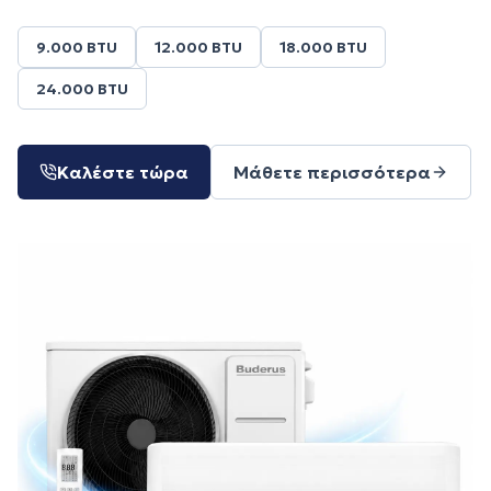
9.000 BTU
12.000 BTU
18.000 BTU
24.000 BTU
Καλέστε τώρα
Μάθετε περισσότερα